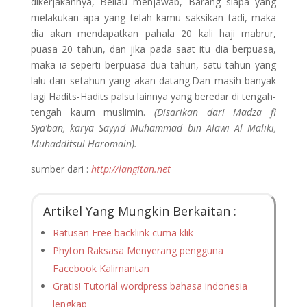
dikerjakannya, Beliau menjawab, Barang siapa yang
melakukan apa yang telah kamu saksikan tadi, maka
dia akan mendapatkan pahala 20 kali haji mabrur,
puasa 20 tahun, dan jika pada saat itu dia berpuasa,
maka ia seperti berpuasa dua tahun, satu tahun yang
lalu dan setahun yang akan datang.Dan masih banyak
lagi Hadits-Hadits palsu lainnya yang beredar di tengah-
tengah kaum muslimin.
(Disarikan dari Madza fi
Sya’ban, karya Sayyid Muhammad bin Alawi Al Maliki,
Muhadditsul Haromain).
sumber dari :
http://langitan.net
Artikel Yang Mungkin Berkaitan :
Ratusan Free backlink cuma klik
Phyton Raksasa Menyerang pengguna
Facebook Kalimantan
Gratis! Tutorial wordpress bahasa indonesia
lengkap