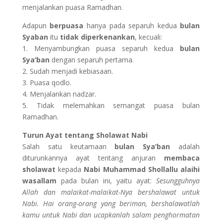
menjalankan puasa Ramadhan.
Adapun
berpuasa
hanya pada separuh kedua
bulan
Syaban
itu
tidak diperkenankan
, kecuali:
1. Menyambungkan puasa separuh kedua
bulan
Sya’ban
dengan separuh pertama.
2. Sudah menjadi kebiasaan.
3. Puasa qodlo.
4. Menjalankan nadzar.
5. Tidak melemahkan semangat puasa bulan
Ramadhan.
Turun Ayat tentang Sholawat Nabi
Salah satu keutamaan
bulan Sya’ban
adalah
diturunkannya ayat tentang anjuran
membaca
sholawat
kepada
Nabi Muhammad Shollallu alaihi
wasallam
pada bulan ini, yaitu ayat:
Sesungguhnya
Allah dan malaikat-malaikat-Nya bershalawat untuk
Nabi. Hai orang-orang yang beriman, bershalawatlah
kamu untuk Nabi dan ucapkanlah salam penghormatan