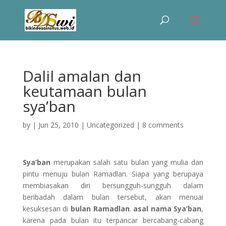
Dalil amalan dan
keutamaan bulan
sya’ban
by
|
Jun 25, 2010
|
Uncategorized
|
8 comments
Sya’ban
merupakan salah satu bulan yang mulia dan
pintu menuju bulan Ramadlan. Siapa yang berupaya
membiasakan diri bersungguh-sungguh dalam
beribadah dalam bulan tersebut, akan menuai
kesuksesan di
bulan Ramadlan
.
asal nama
Sya’ban
,
karena pada bulan itu terpancar bercabang-cabang