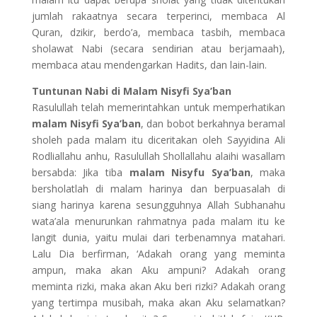
jumlah rakaatnya secara terperinci, membaca Al
Quran, dzikir, berdo’a, membaca tasbih, membaca
sholawat Nabi (secara sendirian atau berjamaah),
membaca atau mendengarkan Hadits, dan lain-lain.
Tuntunan Nabi di Malam Nisyfi Sya’ban
Rasulullah telah memerintahkan untuk memperhatikan
malam Nisyfi Sya’ban
, dan bobot berkahnya beramal
sholeh pada malam itu diceritakan oleh Sayyidina Ali
Rodliallahu anhu, Rasulullah Shollallahu alaihi wasallam
bersabda: Jika tiba
malam Nisyfu Sya’ban
, maka
bersholatlah di malam harinya dan berpuasalah di
siang harinya karena sesungguhnya Allah Subhanahu
wata’ala menurunkan rahmatnya pada malam itu ke
langit dunia, yaitu mulai dari terbenamnya matahari.
Lalu Dia berfirman, ‘Adakah orang yang meminta
ampun, maka akan Aku ampuni? Adakah orang
meminta rizki, maka akan Aku beri rizki? Adakah orang
yang tertimpa musibah, maka akan Aku selamatkan?