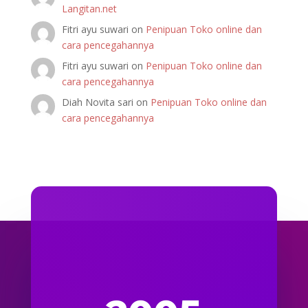
Langitan.net
Fitri ayu suwari
on
Penipuan Toko online dan
cara pencegahannya
Fitri ayu suwari
on
Penipuan Toko online dan
cara pencegahannya
Diah Novita sari
on
Penipuan Toko online dan
cara pencegahannya