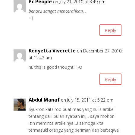
Pc People
on July 21, 2010 at 3:49 pm
benar2 sangat mencerahkan, .
+1
Reply
Kenyetta Viverette
on December 27, 2010
at 12:42 am
hi, this is good thought.. :-O
Reply
Abdul Manaf
on July 15, 2011 at 5:22 pm
Syukron katsiroo buat mas yang nulis artikel
tentang dalil bulan sya’ban ini,,, saya mohon
izin meminta artikelnya,,,! semoga kita
termasukl orang2 yang beriman dan bertaqwa