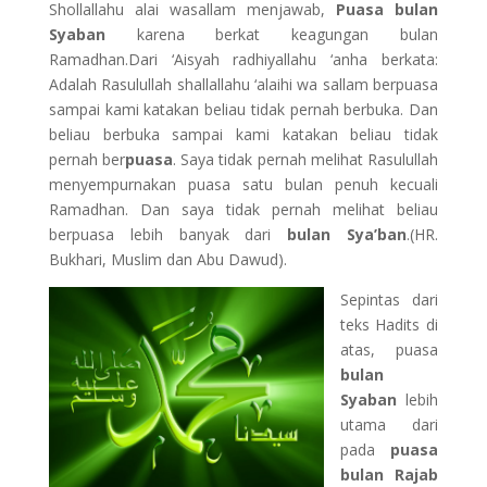
Shollallahu alai wasallam menjawab,
Puasa bulan
Syaban
karena berkat keagungan bulan
Ramadhan.Dari ‘Aisyah radhiyallahu ‘anha berkata:
Adalah Rasulullah shallallahu ‘alaihi wa sallam berpuasa
sampai kami katakan beliau tidak pernah berbuka. Dan
beliau berbuka sampai kami katakan beliau tidak
pernah ber
puasa
. Saya tidak pernah melihat Rasulullah
menyempurnakan puasa satu bulan penuh kecuali
Ramadhan. Dan saya tidak pernah melihat beliau
berpuasa lebih banyak dari
bulan Sya’ban
.(HR.
Bukhari, Muslim dan Abu Dawud).
Sepintas dari
teks Hadits di
atas, puasa
bulan
Syaban
lebih
utama dari
pada
puasa
bulan Rajab