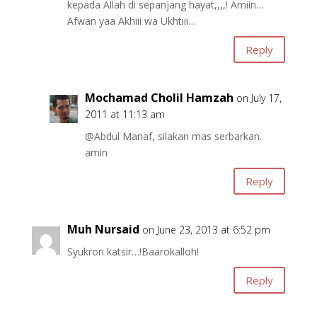
kepada Allah di sepanjang hayat,,,,! Amiin…
Afwan yaa Akhiii wa Ukhtiii…
Reply
Mochamad Cholil Hamzah
on July 17,
2011 at 11:13 am
@Abdul Manaf, silakan mas serbarkan.
amin
Reply
Muh Nursaid
on June 23, 2013 at 6:52 pm
Syukron katsir…!Baarokalloh!
Reply