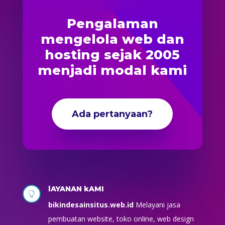
Pengalaman
mengelola web dan
hosting sejak 2005
menjadi modal kami
Ada pertanyaan?
lAYANAN kAMI

bikindesainsitus.web.id
Melayani jasa
pembuatan website, toko online, web design