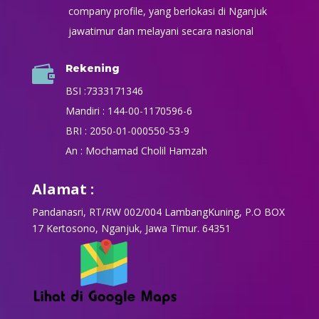
company profile, yang berlokasi di Nganjuk
jawatimur dan melayani secara nasional
Rekening

BSI :7333171346
Mandiri : 144-00-1170596-6
BRI : 2050-01-000550-53-9
An : Mochamad Cholil Hamzah
Alamat :
Pandanasri, RT/RW 002/004 LambangKuning, P.O BOX
17 Kertosono, Nganjuk, Jawa Timur. 64351