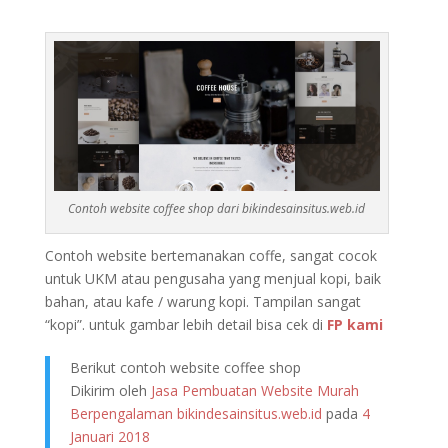
Contoh website coffee shop dari bikindesainsitus.web.id
Contoh website bertemanakan coffe, sangat cocok
untuk UKM atau pengusaha yang menjual kopi, baik
bahan, atau kafe / warung kopi. Tampilan sangat
“kopi”. untuk gambar lebih detail bisa cek di
FP kami
Berikut contoh website coffee shop
Dikirim oleh
Jasa Pembuatan Website Murah
Berpengalaman bikindesainsitus.web.id
pada
4
Januari 2018