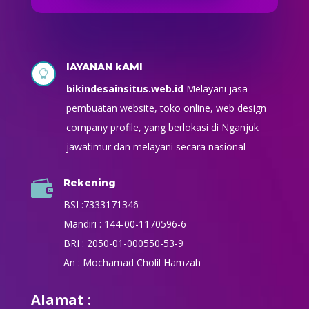
lAYANAN kAMI

bikindesainsitus.web.id
Melayani jasa
pembuatan website, toko online, web design
company profile, yang berlokasi di Nganjuk
jawatimur dan melayani secara nasional
Rekening

BSI :7333171346
Mandiri : 144-00-1170596-6
BRI : 2050-01-000550-53-9
An : Mochamad Cholil Hamzah
Alamat :