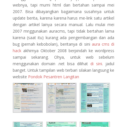
webnya, tapi murni html dan bertahan sampai mei
2007.
Bisa dibayangkan bagaimana susahnya untuk
update berita, karena karena harus me-link satu artikel
dengan artikel lainya secara manual. Lalu mulai mei
2007 mnggunakan auracms, tapi tidak bertahan lama
karena (saat itu) kurang ada pengembangan dan ada
bug (pernah kebobolan), beritanya di sini
aura cms di
hack
akhirnya Oktober 2008 berpindah ke wordpress
sampai sekarang. Ohya, untuk web sebelum
menggunakan domain .net bisa dilihat
di sini
. jadul
banget. Untuk tampilan web terbari silakan langsung ke
website
Pondok Pesantren Langitan