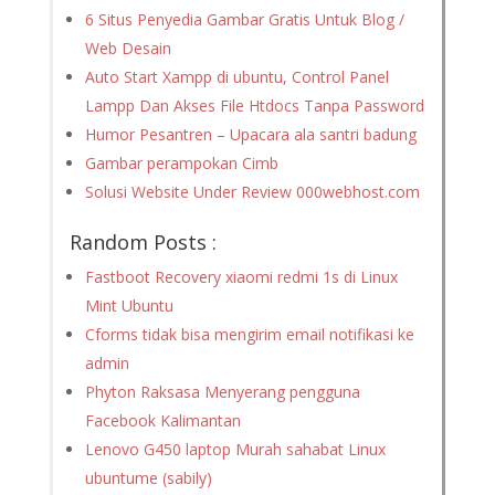
6 Situs Penyedia Gambar Gratis Untuk Blog /
Web Desain
Auto Start Xampp di ubuntu, Control Panel
Lampp Dan Akses File Htdocs Tanpa Password
Humor Pesantren – Upacara ala santri badung
Gambar perampokan Cimb
Solusi Website Under Review 000webhost.com
Random Posts :
Fastboot Recovery xiaomi redmi 1s di Linux
Mint Ubuntu
Cforms tidak bisa mengirim email notifikasi ke
admin
Phyton Raksasa Menyerang pengguna
Facebook Kalimantan
Lenovo G450 laptop Murah sahabat Linux
ubuntume (sabily)