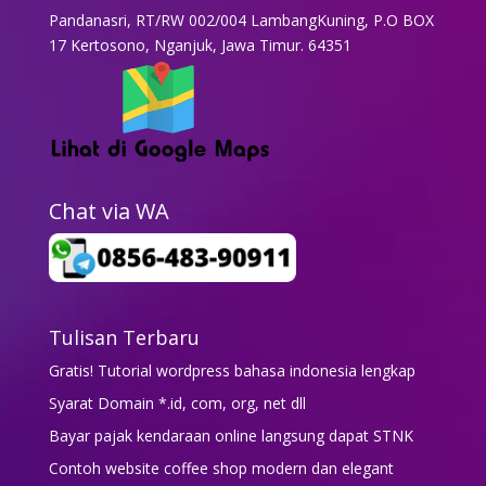
Pandanasri, RT/RW 002/004 LambangKuning, P.O BOX
17 Kertosono, Nganjuk, Jawa Timur. 64351
Chat via WA
Tulisan Terbaru
Gratis! Tutorial wordpress bahasa indonesia lengkap
Syarat Domain *.id, com, org, net dll
Bayar pajak kendaraan online langsung dapat STNK
Contoh website coffee shop modern dan elegant