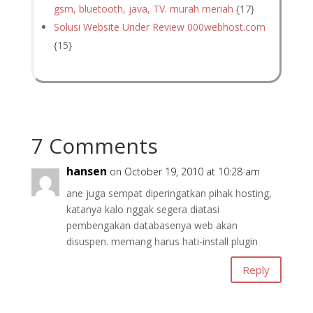
gsm, bluetooth, java, TV. murah meriah
{17}
Solusi Website Under Review 000webhost.com
{15}
7 Comments
hansen
on October 19, 2010 at 10:28 am
ane juga sempat diperingatkan pihak hosting,
katanya kalo nggak segera diatasi
pembengakan databasenya web akan
disuspen. memang harus hati-install plugin
Reply