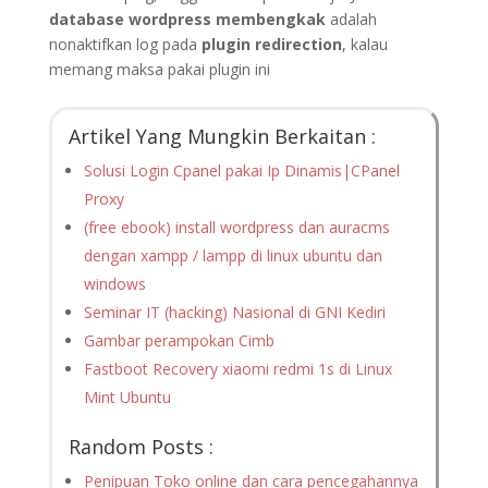
database wordpress membengkak
adalah
nonaktifkan log pada
plugin redirection
, kalau
memang maksa pakai plugin ini
Artikel Yang Mungkin Berkaitan :
Solusi Login Cpanel pakai Ip Dinamis|CPanel
Proxy
(free ebook) install wordpress dan auracms
dengan xampp / lampp di linux ubuntu dan
windows
Seminar IT (hacking) Nasional di GNI Kediri
Gambar perampokan Cimb
Fastboot Recovery xiaomi redmi 1s di Linux
Mint Ubuntu
Random Posts :
Penipuan Toko online dan cara pencegahannya