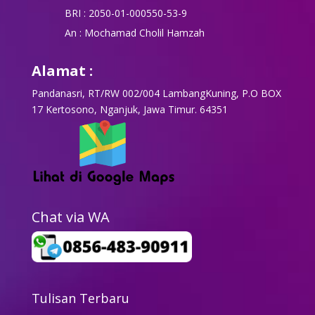
BRI : 2050-01-000550-53-9
An : Mochamad Cholil Hamzah
Alamat :
Pandanasri, RT/RW 002/004 LambangKuning, P.O BOX
17 Kertosono, Nganjuk, Jawa Timur. 64351
Chat via WA
Tulisan Terbaru