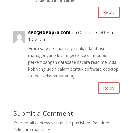
@dana, sama-sama
Reply
seo@ideopro.com
on October 3, 2013 at
10:54 pm
Hmm ya ya.. seharusnya pakai database
manager yang bisa ngecek kuota maupun
perkembangan database secara realtime. Ada
kok yang udah dalam bentuk software desktop.
He he.. sekedar saran aja..
Reply
Submit a Comment
Your email address will not be published.
Required
fields are marked
*