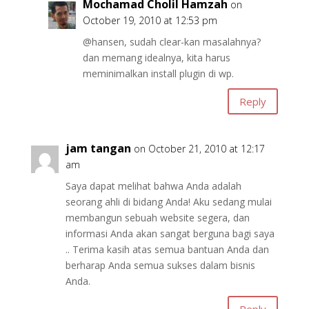
Mochamad Cholil Hamzah
on
October 19, 2010 at 12:53 pm
@hansen, sudah clear-kan masalahnya?
dan memang idealnya, kita harus
meminimalkan install plugin di wp.
Reply
jam tangan
on October 21, 2010 at 12:17
am
Saya dapat melihat bahwa Anda adalah
seorang ahli di bidang Anda! Aku sedang mulai
membangun sebuah website segera, dan
informasi Anda akan sangat berguna bagi saya
.. Terima kasih atas semua bantuan Anda dan
berharap Anda semua sukses dalam bisnis
Anda.
Reply