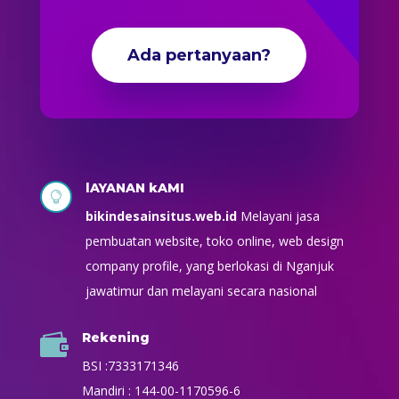
Ada pertanyaan?
lAYANAN kAMI

bikindesainsitus.web.id
Melayani jasa
pembuatan website, toko online, web design
company profile, yang berlokasi di Nganjuk
jawatimur dan melayani secara nasional
Rekening

BSI :7333171346
Mandiri : 144-00-1170596-6