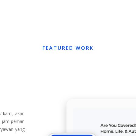
FEATURED WORK
l
kami, akan
 jam perhari
aryawan yang