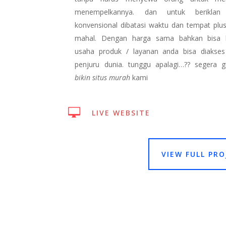
menempelkannya. dan untuk berikla
konvensional dibatasi waktu dan tempat plu
mahal. Dengan harga sama bahkan bisa 
usaha produk / layanan anda bisa diakses
penjuru dunia. tunggu apalagi…?? segera
bikin situs murah
kami

LIVE WEBSITE
VIEW FULL PRO