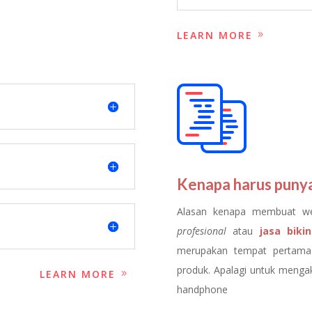
LEARN MORE
Kenapa harus puny
Alasan kenapa membuat we
profesional
atau
jasa biki
merupakan tempat pertama
produk. Apalagi untuk meng
LEARN MORE
handphone