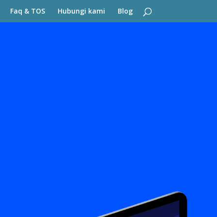
Faq & TOS
Hubungi kami
Blog