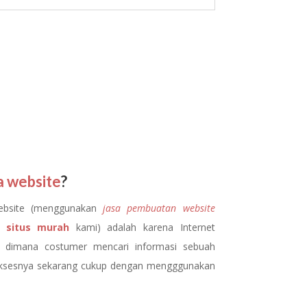
a website
?
bsite (menggunakan
jasa pembuatan website
n situs murah
kami) adalah karena Internet
 dimana costumer mencari informasi sebuah
aksesnya sekarang cukup dengan mengggunakan