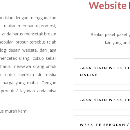
Website
p beriklan dengan menggunakan
 itu akan membantu promosi,
us anda harus mencetak brosur
Berikut paket-paket 
sebulan brosur tersebut telah
lain yang and
logi desain website, dari jasa
encetak ulang, cukup sekali
pa harus menyewa orang untuk
JASA BIKIN WEBSIT
 untuk beriklan di media
ONLINE
us harga yang mahal. Dengan
produk / layanan anda bisa
JASA BIKIN WEBSITE
tus murah kami
WEBSITE SEKOLAH /