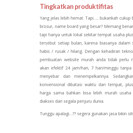
Tingkatkan produktifitas
Yang jelas lebih hemat. Tapi….. bukankah cuku
brosur, name board yang besar? Memang benar
tapi hanya untuk lokal sekitar tempat usaha pl
tersebut setiap bulan, karena biasanya dalam 
habis / rusak / hilang. Dengan kehadiran tekno
pembuatan website murah anda tidak perlu m
akan efektif 24 jam/hari, 7 hari/minggu tan
menyebar dan menempelkannya. Sedangkan
konvensional dibatasi waktu dan tempat, pl
harga sama bahkan bisa lebih murah usaha 
diakses dari segala penjuru dunia.
Tunggu apalagi…?? segera gunakan jasa bikin si