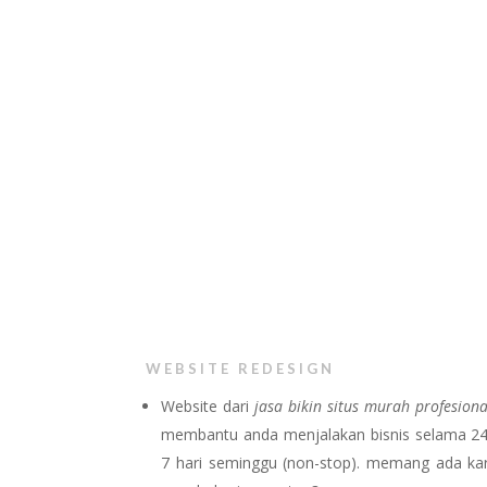
WEBSITE REDESIGN
Website dari
jasa bikin situs murah profesiona
membantu anda menjalakan bisnis selama 24
7 hari seminggu (non-stop). memang ada k